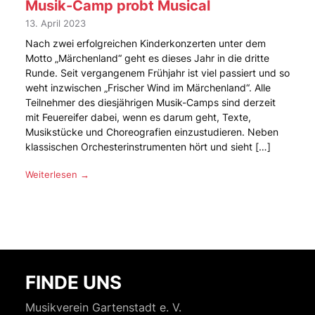
Musik-Camp probt Musical
13. April 2023
Nach zwei erfolgreichen Kinderkonzerten unter dem
Motto „Märchenland“ geht es dieses Jahr in die dritte
Runde. Seit vergangenem Frühjahr ist viel passiert und so
weht inzwischen „Frischer Wind im Märchenland“. Alle
Teilnehmer des diesjährigen Musik-Camps sind derzeit
mit Feuereifer dabei, wenn es darum geht, Texte,
Musikstücke und Choreografien einzustudieren. Neben
klassischen Orchesterinstrumenten hört und sieht […]
Weiterlesen →
FINDE UNS
Musikverein Gartenstadt e. V.