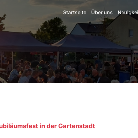
Startseite
Über uns
Neuigke
biläumsfest in der Gartenstadt