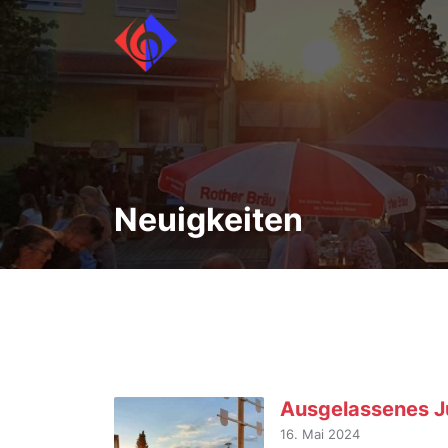
Neuigkeiten
Ausgelassenes Ju
16. Mai 2024