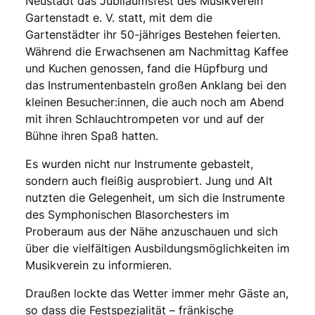
Neustadt das Jubiläumsfest des Musikverein
Gartenstadt e. V. statt, mit dem die
Gartenstädter ihr 50-jähriges Bestehen feierten.
Während die Erwachsenen am Nachmittag Kaffee
und Kuchen genossen, fand die Hüpfburg und
das Instrumentenbasteln großen Anklang bei den
kleinen Besucher:innen, die auch noch am Abend
mit ihren Schlauchtrompeten vor und auf der
Bühne ihren Spaß hatten.
Es wurden nicht nur Instrumente gebastelt,
sondern auch fleißig ausprobiert. Jung und Alt
nutzten die Gelegenheit, um sich die Instrumente
des Symphonischen Blasorchesters im
Proberaum aus der Nähe anzuschauen und sich
über die vielfältigen Ausbildungsmöglichkeiten im
Musikverein zu informieren.
Draußen lockte das Wetter immer mehr Gäste an,
so dass die Festspezialität – fränkische