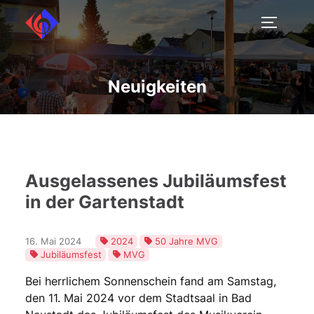
Neuigkeiten
Ausgelassenes Jubiläumsfest
in der Gartenstadt
16. Mai 2024
2024
50 Jahre MVG
Jubiläumsfest
MVG
Bei herrlichem Sonnenschein fand am Samstag,
den 11. Mai 2024 vor dem Stadtsaal in Bad