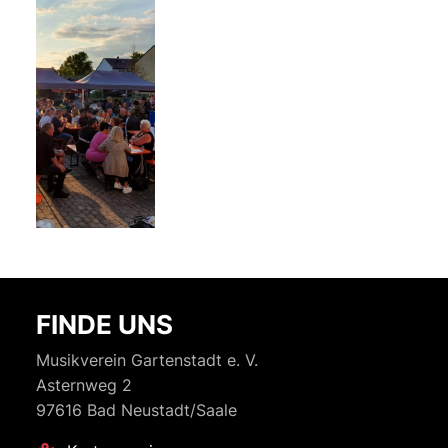
FINDE UNS
Musikverein Gartenstadt e. V.
Asternweg 2
97616 Bad Neustadt/Saale