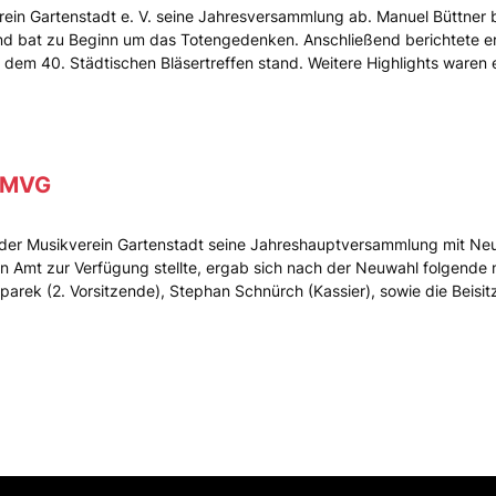
erein Gartenstadt e. V. seine Jahresversammlung ab. Manuel Büttner 
d bat zu Beginn um das Totengedenken. Anschließend berichtete er
 dem 40. Städtischen Bläsertreffen stand. Weitere Highlights waren
 MVG
 der Musikverein Gartenstadt seine Jahreshauptversammlung mit Ne
ein Amt zur Verfügung stellte, ergab sich nach der Neuwahl folgend
parek (2. Vorsitzende), Stephan Schnürch (Kassier), sowie die Beisitz