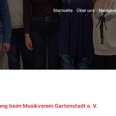
Startseite
Über uns
Neuigke
g beim Musikverein Gartenstadt e. V.