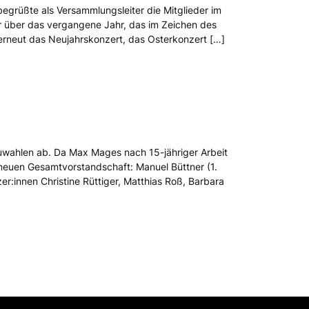
begrüßte als Versammlungsleiter die Mitglieder im
 über das vergangene Jahr, das im Zeichen des
 erneut das Neujahrskonzert, das Osterkonzert […]
uwahlen ab. Da Max Mages nach 15-jähriger Arbeit
e neuen Gesamtvorstandschaft: Manuel Büttner (1.
er:innen Christine Rüttiger, Matthias Roß, Barbara