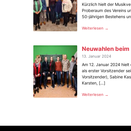
Kürzlich hielt der Musikv
Proberaum des Vereins un
50-jährigen Bestehens un
Weiterlesen →
Neuwahlen beim
13. Januar 2024
Am 12. Januar 2024 hielt
als erster Vorsitzender s
Vorsitzender), Sabine Kas
Karsten, […]
Weiterlesen →