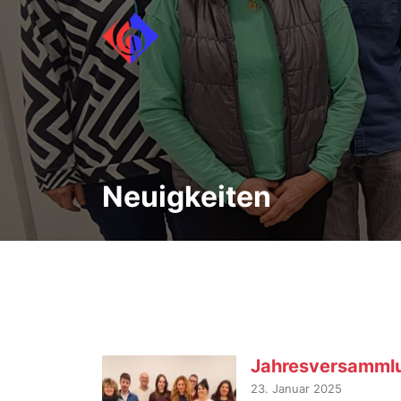
Neuigkeiten
Jahresversammlun
23. Januar 2025