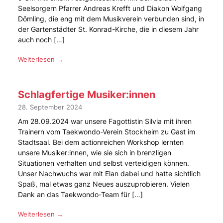
Seelsorgern Pfarrer Andreas Krefft und Diakon Wolfgang
Dömling, die eng mit dem Musikverein verbunden sind, in
der Gartenstädter St. Konrad-Kirche, die in diesem Jahr
auch noch […]
Weiterlesen →
Schlagfertige Musiker:innen
28. September 2024
Am 28.09.2024 war unsere Fagottistin Silvia mit ihren
Trainern vom Taekwondo-Verein Stockheim zu Gast im
Stadtsaal. Bei dem actionreichen Workshop lernten
unsere Musiker:innen, wie sie sich in brenzligen
Situationen verhalten und selbst verteidigen können.
Unser Nachwuchs war mit Elan dabei und hatte sichtlich
Spaß, mal etwas ganz Neues auszuprobieren. Vielen
Dank an das Taekwondo-Team für […]
Weiterlesen →