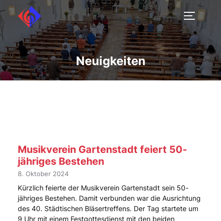
Neuigkeiten
Musikverein Gartenstadt feiert 50-
jähriges Bestehen
8. Oktober 2024
Kürzlich feierte der Musikverein Gartenstadt sein 50-
jähriges Bestehen. Damit verbunden war die Ausrichtung
des 40. Städtischen Bläsertreffens. Der Tag startete um
9 Uhr mit einem Festgottesdienst mit den beiden