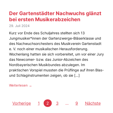
Der Gartenstädter Nachwuchs glänzt
bei ersten Musikerabzeichen
29. Juli 2024
Kurz vor Ende des Schuljahres stellten sich 13
Jungmusiker*innen der Gartenzwerge-Bläserklasse und
des Nachwuchsorchesters des Musikverein Gartenstadt
e. V. noch einer musikalischen Herausforderung.
Wochenlang hatten sie sich vorbereitet, um vor einer Jury
das Newcomer- bzw. das Junior-Abzeichen des
Nordbayerischen Musikbundes abzulegen. Im
praktischen Vorspiel mussten die Prüflinge auf ihren Blas-
und Schlaginstrumenten zeigen, ob sie […]
Weiterlesen →
Seitennummerier
Vorherige
1
2
3
…
9
Nächste
der