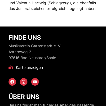
und Valentin Hartwig (Schlagzeug), die ebenfalls
das Juniorabzeichen erfolgreich abgelegt haben.
FINDE UNS
Musikverein Gartenstadt e. V.
Asternweg 2
97616 Bad Neustadt/Saale
Karte anzeigen
ÜBER UNS
Bei uns findet man für jedes Alter das passende