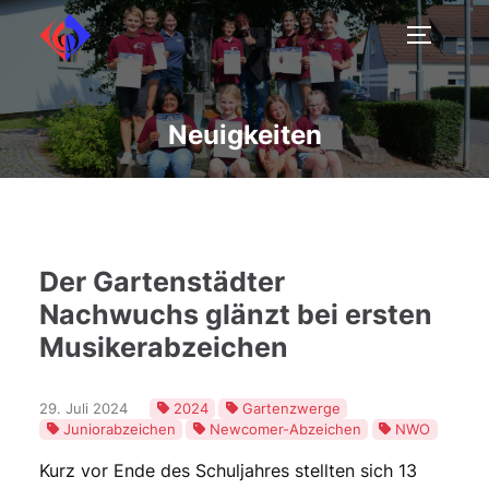
Neuigkeiten
Der Gartenstädter
Nachwuchs glänzt bei ersten
Musikerabzeichen
29. Juli 2024
2024
Gartenzwerge
Juniorabzeichen
Newcomer-Abzeichen
NWO
Kurz vor Ende des Schuljahres stellten sich 13