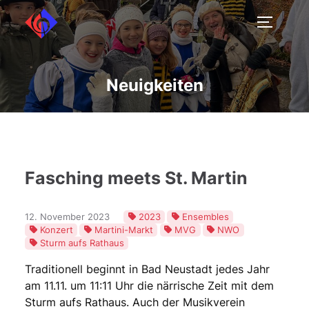
Neuigkeiten
Fasching meets St. Martin
12. November 2023
2023
Ensembles
Konzert
Martini-Markt
MVG
NWO
Sturm aufs Rathaus
Traditionell beginnt in Bad Neustadt jedes Jahr
am 11.11. um 11:11 Uhr die närrische Zeit mit dem
Sturm aufs Rathaus. Auch der Musikverein